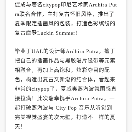
促成与著名citypop印尼艺术家Ardhira Put
ra联名合作，主打复古怀旧风格，推出了
夏季限定插画风的包装，打造色彩缤纷的
复古摩登Luckin Summer！
毕业于UAL的设计师Ardhira Putra，擅于
把自己的插画作品与黑胶唱片磁带等元素
相融合，再加上高饱和，炫彩夺目的配
色，构造出复古又新潮的结合体，看起来
非常的citypop了，夏威夷蒸汽波氛围感直
接拉满！此次瑞幸携手Ardhira Putra，一
起打破蒸汽波与 City Pop 音乐从听觉到
完美视觉盛宴的次元壁，打造不一样的夏
天！